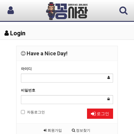
Login
Have a Nice Day!
아이디
비밀번호
자동로그인
로그인
회원가입
정보찾기