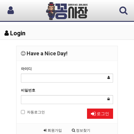
Login
Have a Nice Day!
아이디
비밀번호
자동로그인
로그인
회원가입
정보찾기