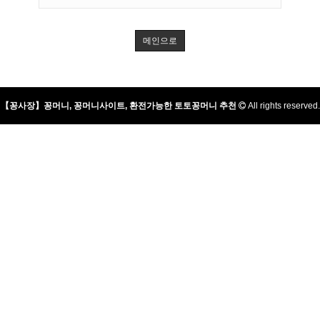
메인으로
【꽁사장】꽁머니, 꽁머니사이트, 환전가능한 토토꽁머니 추천
All rights reserved.