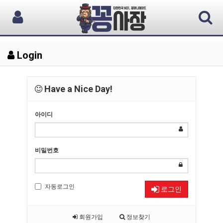
Login
Have a Nice Day!
아이디
비밀번호
자동로그인
로그인
회원가입
정보찾기