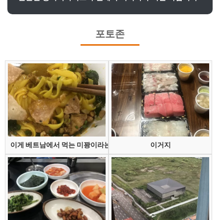
포토존
이게 베트남에서 먹는 미꽝이라는 건데
이거지