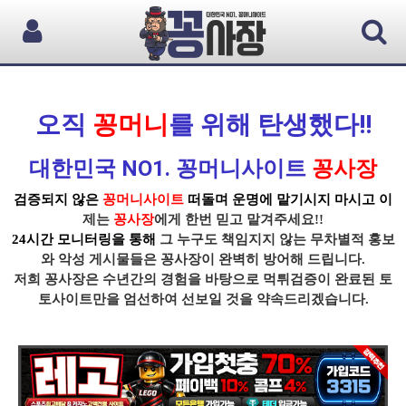
오직
꽁머니
를 위해 탄생했다!!
대한민국 NO1. 꽁머니사이트
꽁사장
검증되지 않은
꽁머니사이트
떠돌며 운명에 맡기시지 마시고 이
제는
꽁사장
에게 한번 믿고 맡겨주세요!!
24시간 모니터링을 통해
그 누구도 책임지지 않는 무차별적 홍보
와 악성 게시물들은
꽁사장
이 완벽히 방어해 드립니다.
저희 꽁사장
은 수년간의 경험을 바탕으로
먹튀
검증이
완료된 토
토사이트
만을 엄선하여 선보일 것을 약속드리겠습니다.