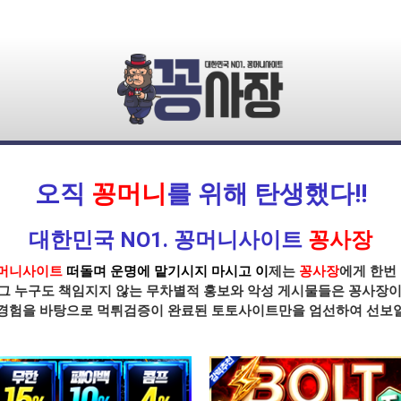
오직
꽁머니
를 위해 탄생했다!!
대한민국 NO1. 꽁머니사이트
꽁사장
머니사이트
떠돌며 운명에 맡기시지 마시고 이
제는
꽁사장
에게 한번
그 누구도 책임지지 않는 무차별적 홍보와 악성 게시물들은
꽁사장
이
 경험을 바탕으로
먹튀
검증이
완료된 토토사이트
만을 엄선하여 선보