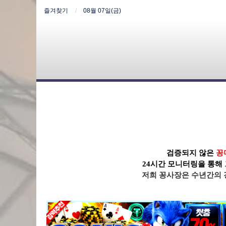
즐겨찾기
08월 07일(금)
검증되지 않은
꽁
24시간 모니터링을 통해
저희 꽁사장
은 수년간의