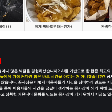
제야???
이게 꿔바로우라는건가?
완벽한 
]
얼마나 많은 뇌절을 경험하셨습니까?
AI를 기반으로 한 현존 최고
들에게 가장 커다란 힘은 바로 시간을 아끼는 거 아니겠습니까?
꽁
 않습니다.
꽁사장은 이렇게 이용자들의 시간을 낭비하게 만드는
지
링을 통해 이용자들의 시간을
금같이 생각하는 꽁사장이 되기 위해 
고 정확한 커뮤니티 문화를 만드는 꽁사장이 되기 위해서 지금도 열