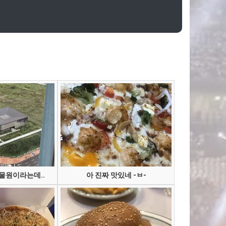
물원이라는데..
아 진짜 맛있네 -ㅂ-