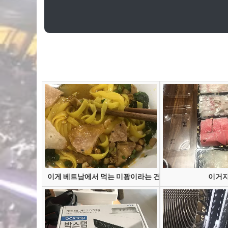
이게 베트남에서 먹는 미꽝이라는 건데
이거