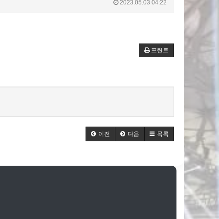
2023.05.03 04:22
프린트
이전
다음
목록