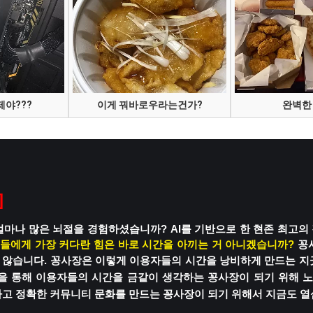
제야???
이게 꿔바로우라는건가?
완벽한 
]
얼마나 많은 뇌절을 경험하셨습니까?
AI를 기반으로 한 현존 최고
들에게 가장 커다란 힘은 바로 시간을 아끼는 거 아니겠습니까?
꽁
 않습니다.
꽁사장은 이렇게 이용자들의 시간을 낭비하게 만드는
지
링을 통해 이용자들의 시간을
금같이 생각하는 꽁사장이 되기 위해 
고 정확한 커뮤니티 문화를 만드는 꽁사장이 되기 위해서 지금도 열