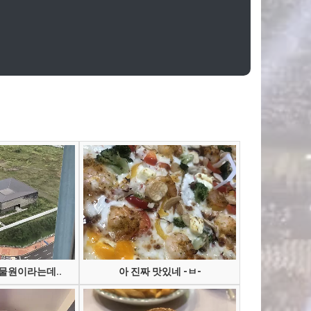
물원이라는데..
아 진짜 맛있네 -ㅂ-