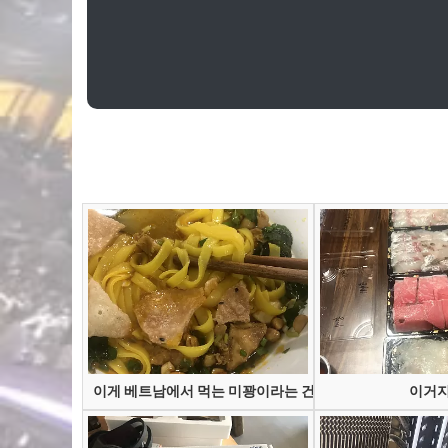
이게 베트남에서 먹는 미꽝이라는 건데
이거