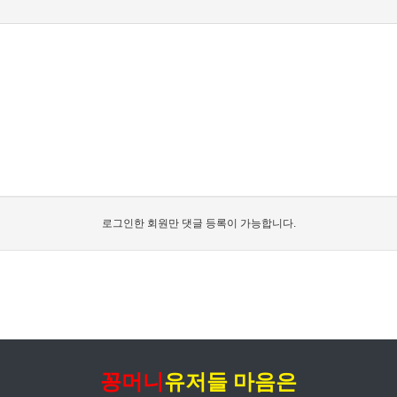
로그인한 회원만 댓글 등록이 가능합니다.
꽁머니
유저들 마음은