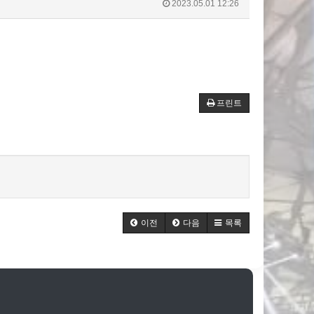
2023.05.01 12:26
프린트
이전
다음
목록