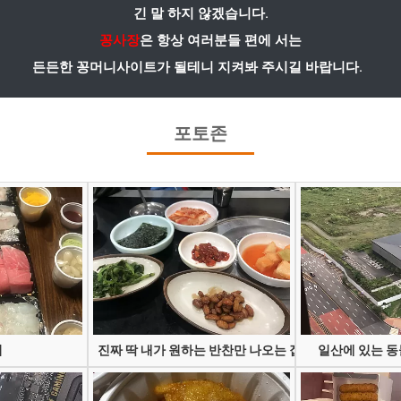
긴 말 하지 않겠습니다.
꽁사장
은 항상 여러분들 편에 서는
든든한 꽁머니사이트가 될테니 지켜봐 주시길 바랍니다.
포토존
지
진짜 딱 내가 원하는 반찬만 나오는 집
일산에 있는 동