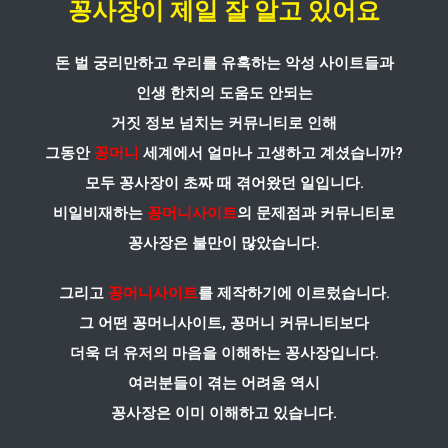
꽁사장
이
제일 잘 알고 있어요
돈 벌 궁리만하고 우리를 유혹하는 악성 사이트들과
인생 한치의 도움도 안되는
거짓 정보 넘치는 커뮤니티로 인해
그동안
꽁머니
세계에서 얼마나 고생하고 계셨습니까?
모두 꽁사장이 초짜 때 겪어왔던 일입니다.
비일비재하는
꽁머니사이트
의 문제점과 커뮤니티로
꽁사장은 불만이 많았습니다.
그리고
꽁머니사이트
를 제작하기에 이르렀습니다.
그 어떤 꽁머니사이트, 꽁머니 커뮤니티보다
더욱 더 유저의 마음을 이해하는 꽁사장입니다.
여러분들이 겪는 어려움 역시
꽁사장은 이미 이해하고 있습니다.