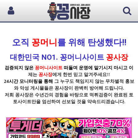
오직
꽁머니
를 위해 탄생했다!!
대한민국 NO1. 꽁머니사이트
꽁사장
검증되지 않은
꽁머니사이트
떠돌며 운명에 맡기시지 마시고 이
제는
꽁사장
에게 한번 믿고 맡겨주세요!!
24시간 모니터링을 통해
그 누구도 책임지지 않는 무차별적 홍보
와 악성 게시물들은
꽁사장
이 완벽히 방어해 드립니다.
저희 꽁사장
은 수년간의 경험을 바탕으로
먹튀
검증이
완료된 토
토사이트
만을 엄선하여 선보일 것을 약속드리겠습니다.