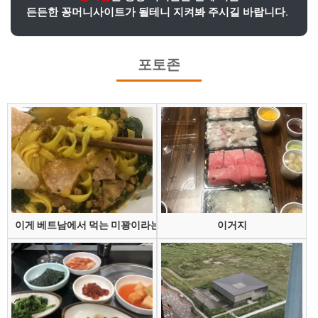
든든한 꽁머니사이트가 될테니 지켜봐 주시길 바랍니다.
포토존
이게 베트남에서 먹는 미꽝이라는 건데
이거지