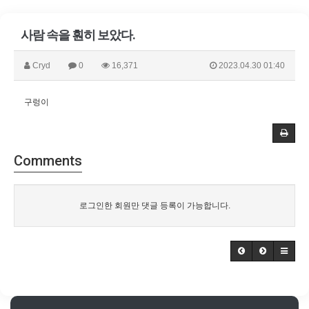
사람 속을 훤히 보았다.
Cryd
0
16,371
2023.04.30 01:40
구렁이
Comments
로그인한 회원만 댓글 등록이 가능합니다.