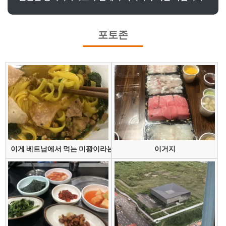
포토존
이게 베트남에서 먹는 미꽝이라는 건데
이거지