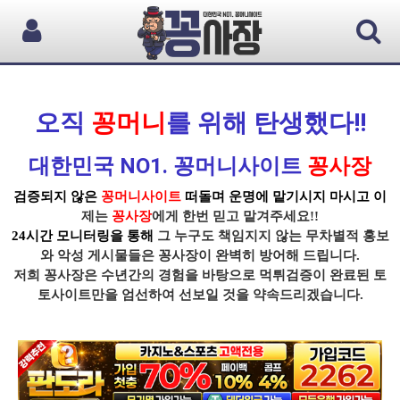
오직
꽁머니
를 위해 탄생했다!!
대한민국 NO1. 꽁머니사이트
꽁사장
검증되지 않은
꽁머니사이트
떠돌며 운명에 맡기시지 마시고 이
제는
꽁사장
에게 한번 믿고 맡겨주세요!!
24시간 모니터링을 통해
그 누구도 책임지지 않는 무차별적 홍보
와 악성 게시물들은
꽁사장
이 완벽히 방어해 드립니다.
저희 꽁사장
은 수년간의 경험을 바탕으로
먹튀
검증이
완료된 토
토사이트
만을 엄선하여 선보일 것을 약속드리겠습니다.