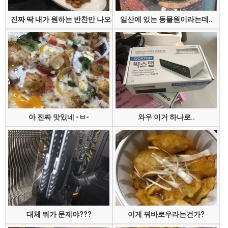
진짜 딱 내가 원하는 반찬만 나오는 집
일산에 있는 동물원이라는데..
아 진짜 맛있네 -ㅂ-
와우 이거 하나로..
대체 뭐가 문제야???
이게 꿔바로우라는건가?