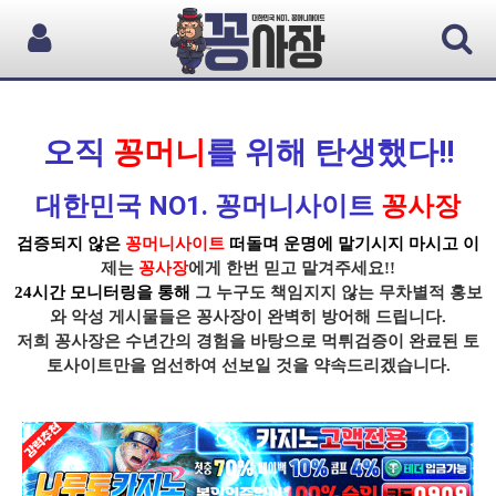
오직
꽁머니
를 위해 탄생했다!!
대한민국 NO1. 꽁머니사이트
꽁사장
검증되지 않은
꽁머니사이트
떠돌며 운명에 맡기시지 마시고 이
제는
꽁사장
에게 한번 믿고 맡겨주세요!!
24시간 모니터링을 통해
그 누구도 책임지지 않는 무차별적 홍보
와 악성 게시물들은
꽁사장
이 완벽히 방어해 드립니다.
저희 꽁사장
은 수년간의 경험을 바탕으로
먹튀
검증이
완료된 토
토사이트
만을 엄선하여 선보일 것을 약속드리겠습니다.