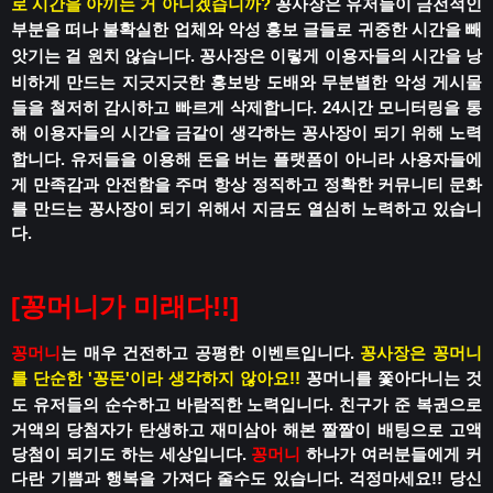
로 시간을 아끼는 거 아니겠습니까?
꽁사장은 유저들이 금전적인
부분을 떠나
불확실한 업체와 악성 홍보 글들로
귀중한 시간을 빼
앗기는 걸 원치 않습니다.
꽁사장은 이렇게 이용자들의 시간을 낭
비하게 만드는
지긋지긋한 홍보방 도배와 무분별한 악성 게시물
들을 철저히 감시하고 빠르게 삭제합니다.
24시간 모니터링을 통
해 이용자들의 시간을
금같이 생각하는 꽁사장이 되기 위해 노력
합니다.
유저들을 이용해 돈을 버는 플랫폼이 아니라
사용자들에
게 만족감과 안전함을 주며
항상 정직하고 정확한 커뮤니티 문화
를 만드는 꽁사장이 되기 위해서 지금도 열심히 노력하고 있습니
다.
[꽁머니가 미래다!!]
꽁머니
는 매우 건전하고 공평한 이벤트입니다.
꽁사장은 꽁머니
를 단순한 '꽁돈'이라 생각하지 않아요!!
꽁머니를 쫓아다니는 것
도 유저들의 순수하고 바람직한 노력입니다.
친구가 준 복권으로
거액의 당첨자가 탄생하고
재미삼아 해본 짤짤이 배팅으로 고액
당첨이 되기도 하는 세상입니다.
꽁머니
하나가 여러분들에게 커
다란 기쁨과 행복을 가져다 줄수도 있습니다.
걱정마세요!!
당신