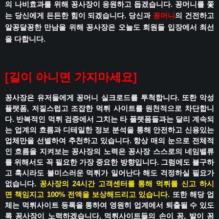
의 나비효과를 위해 꽁사장이 응원하고 돕겠습니다.
꽁머니를 쫓
는 당신에게 든든한 힘이 되겠습니다.
당신과
꽁머니
의 건전하고
알꽁달꽁한 만남을 위해
꽁사장은 오늘도 회원들 입장에서 최선
을 다합니다.
[
길이 아니면 가지마세요
]
꽁사장은 유저들에게 꽁머니 실크로드를 투척합니다.
또한 악성
플랫폼, 저질스럽고 조잡한 먹튀 사이트를 원천적으로 차단합니
다.
반복적인 먹튀 검증에서 그치는 타 플랫폼들과는 달리
계속되
는 업계의 흐름과 디테일한 정보 분석을 통해
안전하고 신용있는
업체만을 선별하여 추천하고 있습니다.
항상 매의 눈으로 전체적
인 흐름을 지켜보는 꽁사장의 노력은
꽁사장 스스로의 네임벨류
를 위해서도 꼭 필요한 가장 중요한 방향입니다.
그럼에도 불구하
고 혹시라도
불미스러운 먹튀가 일어난다 해도
걱정하실 필요가
없습니다.
꽁사장의 24시간 고객센터를 통해 먹튀를 신고 하시
면
책임지고 100% 전액을 보상해드리고 있습니다.
또한 해당 업
체는 먹튀사이트 등록을 통하여
영원히 업계에서 퇴출될 수 있도
록
꽁사장이 노력하겠습니다.
먹튀사이트들의 손이 꽁, 발이 꽁