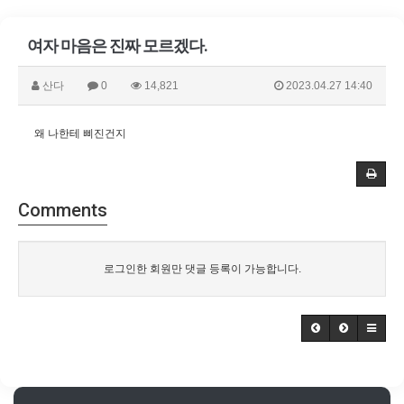
여자 마음은 진짜 모르겠다.
산다
0
14,821
2023.04.27 14:40
왜 나한테 삐진건지
Comments
로그인한 회원만 댓글 등록이 가능합니다.