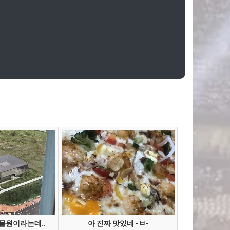
물원이라는데..
아 진짜 맛있네 -ㅂ-