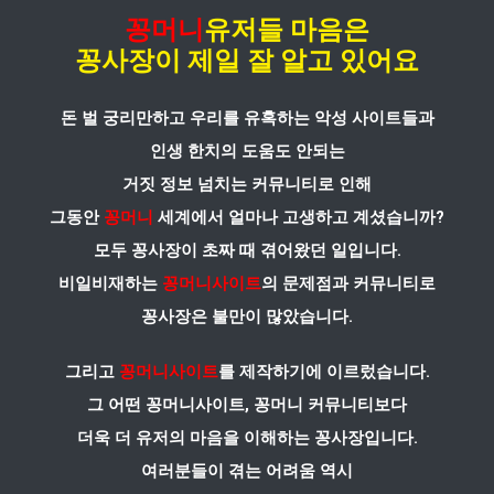
꽁머니
유저들 마음은
꽁사장
이
제일 잘 알고 있어요
돈 벌 궁리만하고 우리를 유혹하는 악성 사이트들과
인생 한치의 도움도 안되는
거짓 정보 넘치는 커뮤니티로 인해
그동안
꽁머니
세계에서 얼마나 고생하고 계셨습니까?
모두 꽁사장이 초짜 때 겪어왔던 일입니다.
비일비재하는
꽁머니사이트
의 문제점과 커뮤니티로
꽁사장은 불만이 많았습니다.
그리고
꽁머니사이트
를 제작하기에 이르렀습니다.
그 어떤 꽁머니사이트, 꽁머니 커뮤니티보다
더욱 더 유저의 마음을 이해하는 꽁사장입니다.
여러분들이 겪는 어려움 역시