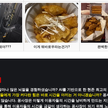
제야???
이게 꿔바로우라는건가?
완벽한 
]
얼마나 많은 뇌절을 경험하셨습니까?
AI를 기반으로 한 현존 최고
들에게 가장 커다란 힘은 바로 시간을 아끼는 거 아니겠습니까?
꽁
 않습니다.
꽁사장은 이렇게 이용자들의 시간을 낭비하게 만드는
지
링을 통해 이용자들의 시간을
금같이 생각하는 꽁사장이 되기 위해 