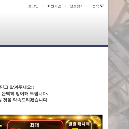
로그인
회원가입
정보찾기
접속 57
 믿고 맡겨주세요!!
 완벽히 방어해 드립니다.
일 것을 약속드리겠습니다.