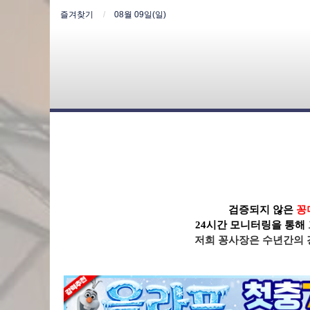
즐겨찾기
08월 09일(일)
검증되지 않은
꽁
24시간 모니터링을 통해
저희 꽁사장
은 수년간의