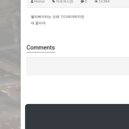
Hunus
자유게시판
0
14,964
엘리베이터는 오래 기다려야하지만
내 꿈이야
Comments