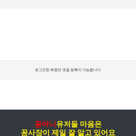
로그인한 회원만 댓글 등록이 가능합니다.
꽁머니
유저들 마음은
꽁사장
이
제일 잘 알고 있어요