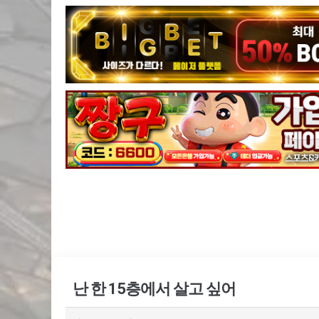
난 한 15층에서 살고 싶어