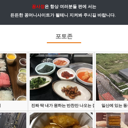
꽁사장
은 항상 여러분들 편에 서는
든든한 꽁머니사이트가 될테니 지켜봐 주시길 바랍니다.
포토존
지
진짜 딱 내가 원하는 반찬만 나오는 집
일산에 있는 동