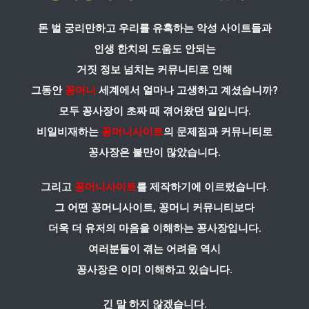
돈 벌 궁리만하고 우리를 유혹하는 악성 사이트들과
인생 한치의 도움도 안되는
거짓 정보 넘치는 커뮤니티로 인해
그동안
꽁머니
세계에서 얼마나 고생하고 계셨습니까?
모두 꽁사장이 초짜 때 겪어왔던 일입니다.
비일비재하는
꽁머니사이트
의 문제점과 커뮤니티로
꽁사장은 불만이 많았습니다.
그리고
꽁머니사이트
를 제작하기에 이르렀습니다.
그 어떤 꽁머니사이트, 꽁머니 커뮤니티보다
더욱 더 유저의 마음을 이해하는 꽁사장입니다.
여러분들이 겪는 어려움 역시
꽁사장은 이미 이해하고 있습니다.
긴 말 하지 않겠습니다.