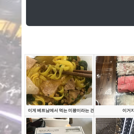
이게 베트남에서 먹는 미꽝이라는 건데
이거