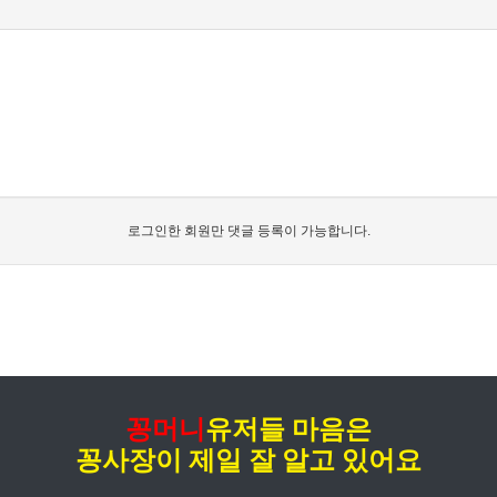
로그인한 회원만 댓글 등록이 가능합니다.
꽁머니
유저들 마음은
꽁사장
이
제일 잘 알고 있어요