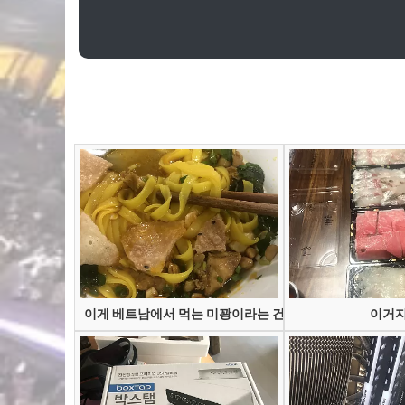
이게 베트남에서 먹는 미꽝이라는 건데
이거