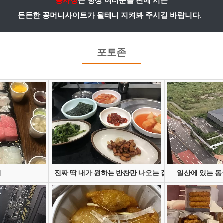
꽁사장
은 항상 여러분들 편에 서는
든든한 꽁머니사이트가 될테니 지켜봐 주시길 바랍니다.
포토존
지
진짜 딱 내가 원하는 반찬만 나오는 집
일산에 있는 동