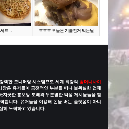
세트...
흐흐흐 오늘은 기름진거 먹는날
의 강력한 모니터링 시스템으로
세계 최강의
꽁머니사이
사장은 유저들이 금전적인 부분을 떠나
불확실한 업체
긋지긋한 홍보방 도배와 무분별한 악성 게시물들을 철
노력합니다.
유저들을 이용해 돈을 버는 플랫폼이 아니
심히 노력하고 있습니다.