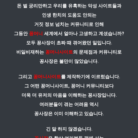
돈 벌 궁리만하고 우리를 유혹하는 악성 사이트들과
인생 한치의 도움도 안되는
거짓 정보 넘치는 커뮤니티로 인해
그동안
꽁머니
세계에서 얼마나 고생하고 계셨습니까?
모두 꽁사장이 초짜 때 겪어왔던 일입니다.
비일비재하는
꽁머니사이트
의 문제점과 커뮤니티로
꽁사장은 불만이 많았습니다.
그리고
꽁머니사이트
를 제작하기에 이르렀습니다.
그 어떤 꽁머니사이트, 꽁머니 커뮤니티보다
더욱 더 유저의 마음을 이해하는 꽁사장입니다.
여러분들이 겪는 어려움 역시
꽁사장은 이미 이해하고 있습니다.
긴 말 하지 않겠습니다.