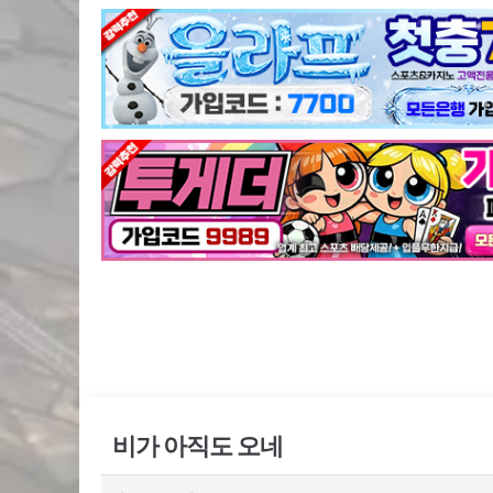
비가 아직도 오네