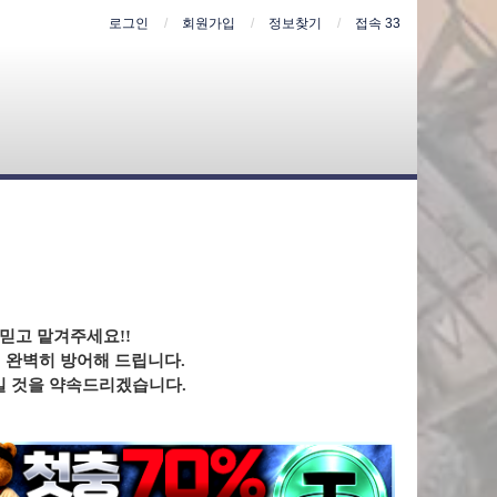
로그인
회원가입
정보찾기
접속 33
 믿고 맡겨주세요!!
 완벽히 방어해 드립니다.
일 것을 약속드리겠습니다.