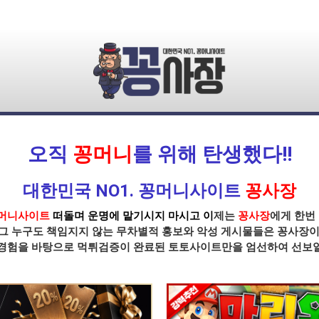
오직
꽁머니
를 위해 탄생했다!!
대한민국 NO1. 꽁머니사이트
꽁사장
머니사이트
떠돌며 운명에 맡기시지 마시고 이
제는
꽁사장
에게 한번
그 누구도 책임지지 않는 무차별적 홍보와 악성 게시물들은
꽁사장
이
 경험을 바탕으로
먹튀
검증이
완료된 토토사이트
만을 엄선하여 선보