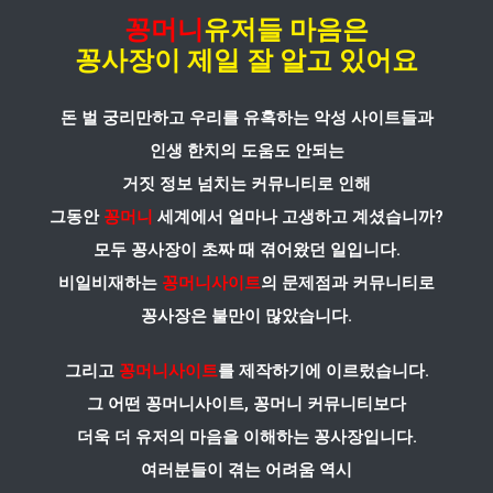
꽁머니
유저들 마음은
꽁사장
이
제일 잘 알고 있어요
돈 벌 궁리만하고 우리를 유혹하는 악성 사이트들과
인생 한치의 도움도 안되는
거짓 정보 넘치는 커뮤니티로 인해
그동안
꽁머니
세계에서 얼마나 고생하고 계셨습니까?
모두 꽁사장이 초짜 때 겪어왔던 일입니다.
비일비재하는
꽁머니사이트
의 문제점과 커뮤니티로
꽁사장은 불만이 많았습니다.
그리고
꽁머니사이트
를 제작하기에 이르렀습니다.
그 어떤 꽁머니사이트, 꽁머니 커뮤니티보다
더욱 더 유저의 마음을 이해하는 꽁사장입니다.
여러분들이 겪는 어려움 역시