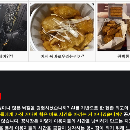
제야???
이게 꿔바로우라는건가?
완벽한 
]
얼마나 많은 뇌절을 경험하셨습니까?
AI를 기반으로 한 현존 최고
들에게 가장 커다란 힘은 바로 시간을 아끼는 거 아니겠습니까?
꽁
 않습니다.
꽁사장은 이렇게 이용자들의 시간을 낭비하게 만드는
지
링을 통해 이용자들의 시간을
금같이 생각하는 꽁사장이 되기 위해 