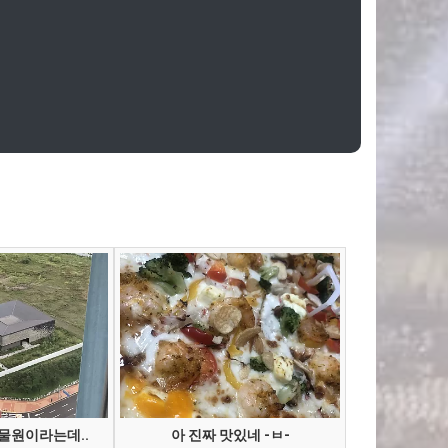
물원이라는데..
아 진짜 맛있네 -ㅂ-