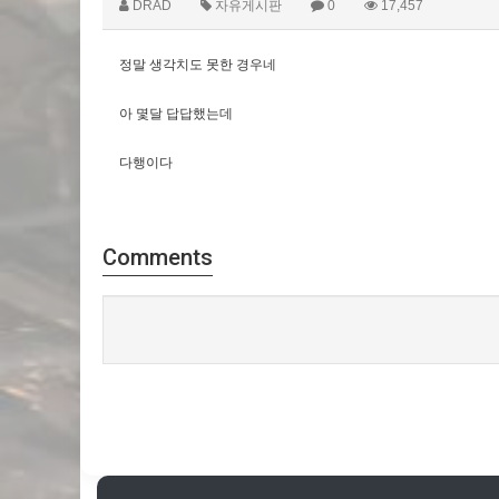
DRAD
자유게시판
0
17,457
정말 생각치도 못한 경우네
아 몇달 답답했는데
다행이다
Comments