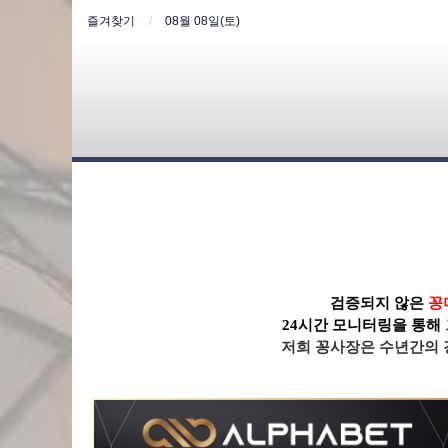
즐겨찾기
08월 08일(토)
검증되지 않은
꽁
24시간 모니터링을 통해
저희 꽁사장
은 수년간의