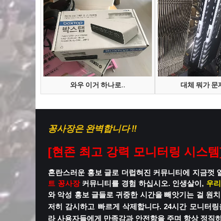
와우 이거 하나로..
대체 뭐가 문
꽁사장은 완벽합니다 !!
[
현존 최고 강력 모니터링 시스템
혼란스러운 홍보 글로 더럽혀진 커뮤니티에
지금껏 
트
꽁사장
커뮤니티를 경험 하십시오.
인생살이,
우리
와 악성 홍보 글들로
귀중한 시간을 빼앗기는 걸 원치
저히 감시하고 빠르게 삭제합니다.
24시간 모니터
라
사용자들에게 만족감과 안전함을 주며
항상 정직하