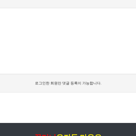
로그인한 회원만 댓글 등록이 가능합니다.