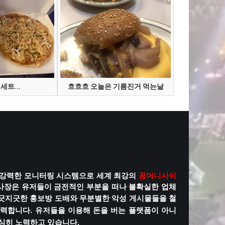
세트...
흐흐흐 오늘은 기름진거 먹는날
의 강력한 모니터링 시스템으로
세계 최강의
꽁머니사이
사장은 유저들이 금전적인 부분을 떠나
불확실한 업체
긋지긋한 홍보방 도배와 무분별한 악성 게시물들을 철
노력합니다.
유저들을 이용해 돈을 버는 플랫폼이 아니
심히 노력하고 있습니다.