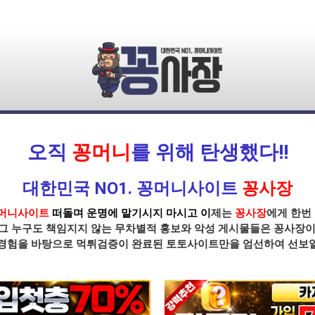
오직
꽁머니
를 위해 탄생했다!!
대한민국 NO1. 꽁머니사이트
꽁사장
머니사이트
떠돌며 운명에 맡기시지 마시고 이
제는
꽁사장
에게 한번
그 누구도 책임지지 않는 무차별적 홍보와 악성 게시물들은
꽁사장
이
 경험을 바탕으로
먹튀
검증이
완료된 토토사이트
만을 엄선하여 선보