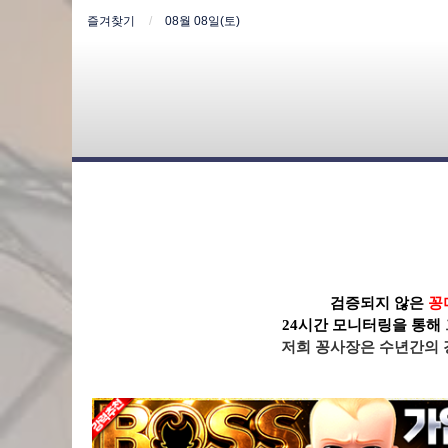
즐겨찾기
08월 08일(토)
검증되지 않은
꽁
24시간 모니터링을 통해
저희 꽁사장
은 수년간의