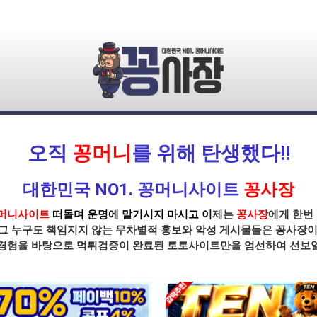
오직
꽁머니
를 위해 탄생했다!!
대한민국 NO1. 꽁머니사이트
꽁사장
머니사이트
떠돌며 운명에 맡기시지 마시고 이
제는
꽁사장
에게 한번
그 누구도 책임지지 않는 무차별적 홍보와 악성 게시물들은
꽁사장
이
 경험을 바탕으로
먹튀
검증이
완료된 토토사이트
만을 엄선하여 선보