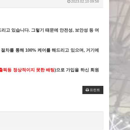
2023.02.10 09:58
.
고 있습니다. 그렇기 때문에 안전성, 보안성 등 여
절차를 통해 100% 케어를 해드리고 있으며, 거기에
출픽등 정상적이지 못한 배팅
)으로 가입을 하신 회원
프린트