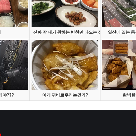
지
진짜 딱 내가 원하는 반찬만 나오는 집
일산에 있는 동
제야???
이게 꿔바로우라는건가?
완벽한 