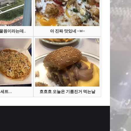
물원이라는데..
아 진짜 맛있네 -ㅂ-
세트...
흐흐흐 오늘은 기름진거 먹는날