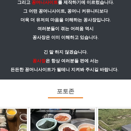
그리고
꽁머니사이트
를 제작하기에 이르렀습니다.
그 어떤 꽁머니사이트, 꽁머니 커뮤니티보다
더욱 더 유저의 마음을 이해하는 꽁사장입니다.
여러분들이 겪는 어려움 역시
꽁사장은 이미 이해하고 있습니다.
긴 말 하지 않겠습니다.
꽁사장
은 항상 여러분들 편에 서는
든든한 꽁머니사이트가 될테니 지켜봐 주시길 바랍니다.
포토존