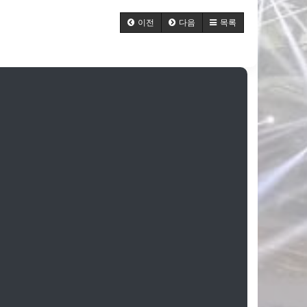
이전
다음
목록