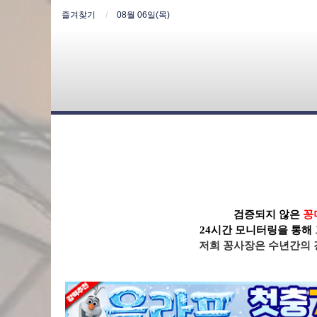
즐겨찾기
08월 06일(목)
검증되지 않은
꽁
24시간 모니터링을 통해
저희 꽁사장
은 수년간의