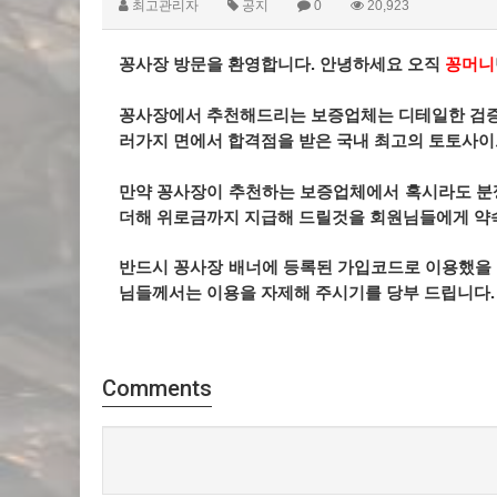
최고관리자
공지
0
20,923
꽁사장 방문을 환영합니다. 안녕하세요 오직
꽁머니
꽁사장에서 추천해드리는 보증업체는 디테일한 검증과
러가지 면에서 합격점을 받은 국내 최고의 토토사이
만약 꽁사장이 추천하는 보증업체에서 혹시라도 분쟁이
더해 위로금까지 지급해 드릴것을 회원님들에게 약
반드시 꽁사장 배너에 등록된 가입코드로 이용했을 
님들께서는 이용을 자제해 주시기를 당부 드립니다.
Comments