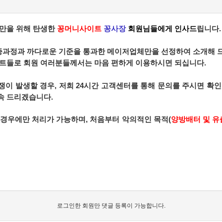
만을
위해 탄생한
꽁머니사이트
꽁사장
회원님들에게 인사드
립니다
정과 까다로운 기준을 통과한 메이저업체만을 선정하여 소개해 드리
트들로 회원 여러분들께서는 마음 편하게 이용하시면 되십니다.
 발생할 경우, 저희 24시간 고객센터를 통해 문의를 주시면 확인 
속 드리겠습니다.
경우에만 처리가 가능하며, 처음부터 악의적인 목적(
양방배터 및 유
로그인한 회원만 댓글 등록이 가능합니다.