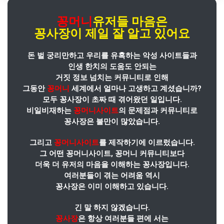
꽁머니
유저들 마음은
꽁사장
이
제일 잘 알고 있어요
돈 벌 궁리만하고 우리를 유혹하는 악성 사이트들과
인생 한치의 도움도 안되는
거짓 정보 넘치는 커뮤니티로 인해
그동안
꽁머니
세계에서 얼마나 고생하고 계셨습니까?
모두 꽁사장이 초짜 때 겪어왔던 일입니다.
비일비재하는
꽁머니사이트
의 문제점과 커뮤니티로
꽁사장은 불만이 많았습니다.
그리고
꽁머니사이트
를 제작하기에 이르렀습니다.
그 어떤 꽁머니사이트, 꽁머니 커뮤니티보다
더욱 더 유저의 마음을 이해하는 꽁사장입니다.
여러분들이 겪는 어려움 역시
꽁사장은 이미 이해하고 있습니다.
긴 말 하지 않겠습니다.
꽁사장
은 항상 여러분들 편에 서는