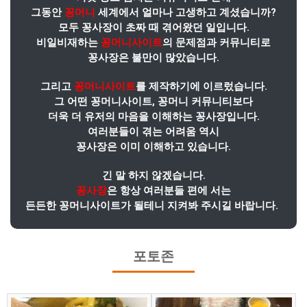
그동안
꽁머니
세계에서 얼마나 고생하고 계셨습니까?
모두 꽁사장이 초짜 때 겪어왔던 일입니다.
비일비재하는
꽁머니사이트
의 문제점과 커뮤니티로
꽁사장은 불만이 많았습니다.
그리고
꽁머니사이트
를 제작하기에 이르렀습니다.
그 어떤 꽁머니사이트, 꽁머니 커뮤니티보다
더욱 더 유저의 마음을 이해하는 꽁사장입니다.
여러분들이 겪는 어려움 역시
꽁사장은 이미 이해하고 있습니다.
긴 말 하지 않겠습니다.
꽁사장
은 항상 여러분들 편에 서는
든든한 꽁머니사이트가 될테니 지켜봐 주시길 바랍니다.
포토존