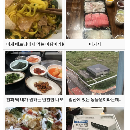
이게 베트남에서 먹는 미꽝이라는 건데
이거지
진짜 딱 내가 원하는 반찬만 나오는 집
일산에 있는 동물원이라는데..