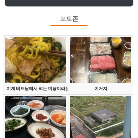
포토존
이게 베트남에서 먹는 미꽝이라는 건데
이거지