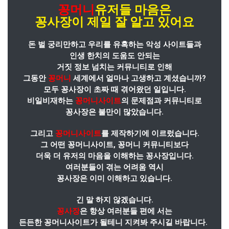
꽁머니
유저들 마음은
꽁사장
이
제일 잘 알고 있어요
돈 벌 궁리만하고 우리를 유혹하는 악성 사이트들과
인생 한치의 도움도 안되는
거짓 정보 넘치는 커뮤니티로 인해
그동안
꽁머니
세계에서 얼마나 고생하고 계셨습니까?
모두 꽁사장이 초짜 때 겪어왔던 일입니다.
비일비재하는
꽁머니사이트
의 문제점과 커뮤니티로
꽁사장은 불만이 많았습니다.
그리고
꽁머니사이트
를 제작하기에 이르렀습니다.
그 어떤 꽁머니사이트, 꽁머니 커뮤니티보다
더욱 더 유저의 마음을 이해하는 꽁사장입니다.
여러분들이 겪는 어려움 역시
꽁사장은 이미 이해하고 있습니다.
긴 말 하지 않겠습니다.
꽁사장
은 항상 여러분들 편에 서는
든든한 꽁머니사이트가 될테니 지켜봐 주시길 바랍니다.