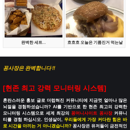
완벽한 세트...
흐흐흐 오늘은 기름진거 먹는날
꽁사장은 완벽합니다 !!
[
현존 최고 강력 모니터링 시스템
]
혼란스러운 홍보 글로 더럽혀진 커뮤니티에
지금껏 얼마나 많은
뇌절을 경험하셨습니까?
AI를 기반으로 한 현존 최고의 강력한
모니터링 시스템으로
세계 최강의
꽁머니사이트
꽁사장
커뮤니
티를 경험 하십시오.
인생살이,
우리들에게 가장 커다란 힘은 바
로 시간을 아끼는 거 아니겠습니까?
꽁사장은 유저들이 금전적인