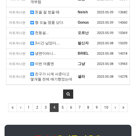
개부럽
돈을 잘 썼을 때
Neish
자유게시판
2023.05.09
13682
형 오늘 명품 샀다.
Gonus
자유게시판
2023.05.09
14060
천동설...
오르난
자유게시판
2023.05.09
15069
3시간 남았다....
발신자
자유게시판
2023.05.08
15039
냉면이라니...
BRIEL
자유게시판
2023.05.08
14018
이번 여름엔
그냥
자유게시판
2023.05.08
13943
친구가 시계 사준다고
셀라
자유게시판
2023.05.08
14278
몇개월 전에 얘기했었는데
1
2
3
4
5
6
7
8
9
10