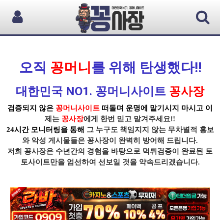
오직
꽁머니
를 위해 탄생했다!!
대한민국 NO1. 꽁머니사이트
꽁사장
검증되지 않은
꽁머니사이트
떠돌며 운명에 맡기시지 마시고 이
제는
꽁사장
에게 한번 믿고 맡겨주세요!!
24시간 모니터링을 통해
그 누구도 책임지지 않는 무차별적 홍보
와 악성 게시물들은
꽁사장
이 완벽히 방어해 드립니다.
저희 꽁사장
은 수년간의 경험을 바탕으로
먹튀
검증이
완료된 토
토사이트
만을 엄선하여 선보일 것을 약속드리겠습니다.