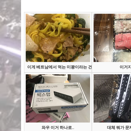
이게 베트남에서 먹는 미꽝이라는 건데
이거
와우 이거 하나로..
대체 뭐가 문