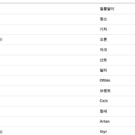
절름발이
청소
기차
듯
오론
자크
산트
빌리
Ofthin
브렌트
Cich
참새
Artan
씸
Styr