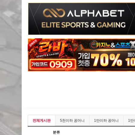
전체게시판
5천이하 꽁머니
1만이하 꽁머니
1만
분류