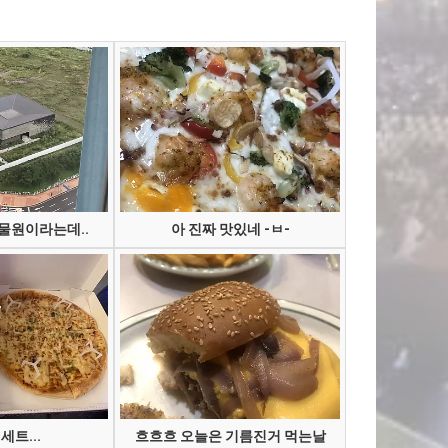
물원이라는데..
아 진짜 맛있네 -ㅂ-
세트...
흐흐흐 오늘은 기름진거 먹는날