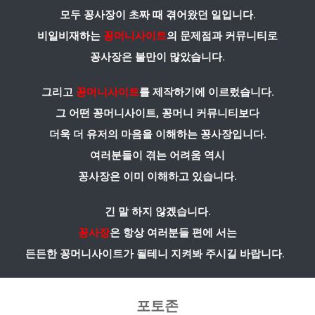
모두 꽁사장이 초짜 때 겪어왔던 일입니다.
비일비재하는
꽁머니사이트
의 문제점과 커뮤니티로
꽁사장은 불만이 많았습니다.
그리고
꽁머니사이트
를 제작하기에 이르렀습니다.
그 어떤 꽁머니사이트, 꽁머니 커뮤니티보다
더욱 더 유저의 마음을 이해하는 꽁사장입니다.
여러분들이 겪는 어려움 역시
꽁사장은 이미 이해하고 있습니다.
긴 말 하지 않겠습니다.
꽁사장
은 항상 여러분들 편에 서는
든든한 꽁머니사이트가 될테니 지켜봐 주시길 바랍니다.
포토존