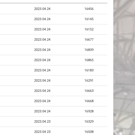
2023.04.24
16456
2023.04.24
16145
2023.04.24
16152
2023.04.24
16677
2023.04.24
16839
2023.04.24
16865
2023.04.24
16183
2023.04.24
16291
2023.04.24
16663
2023.04.24
16668
2023.04.24
16928
2023.04.23
16329
2023.04.23
16508