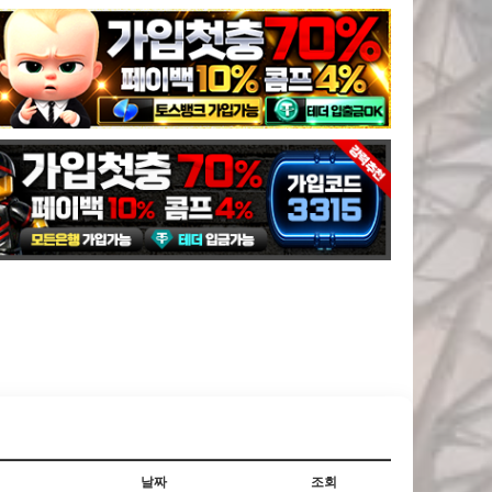
날짜
조회