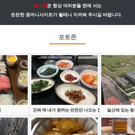
꽁사장
은 항상 여러분들 편에 서는
든든한 꽁머니사이트가 될테니 지켜봐 주시길 바랍니다.
포토존
지
진짜 딱 내가 원하는 반찬만 나오는 집
일산에 있는 동