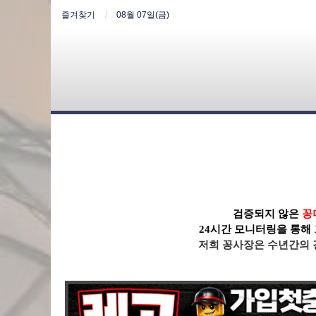
즐겨찾기
08월 07일(금)
검증되지 않은
꽁
24시간 모니터링을 통해
저희 꽁사장
은 수년간의