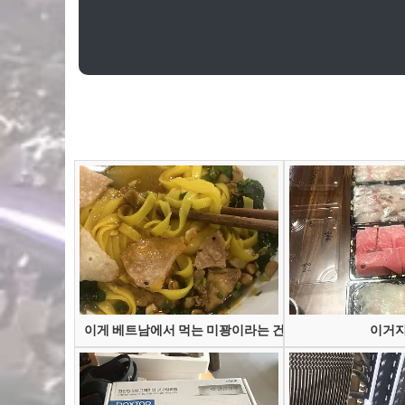
이게 베트남에서 먹는 미꽝이라는 건데
이거