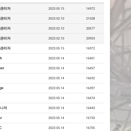
관리자
2023.05.15
16972
관리자
2023.02.10
21028
관리자
2023.02.10
20577
관리자
2023.02.10
20953
관리자
2023.05.15
16972
h
2023.05.14
16401
er
2023.05.14
16457
2023.05.14
16692
ge
2023.05.14
16397
2023.05.14
16474
니저
2023.05.14
16443
ar
2023.05.14
16733
C
2023.05.14
16705