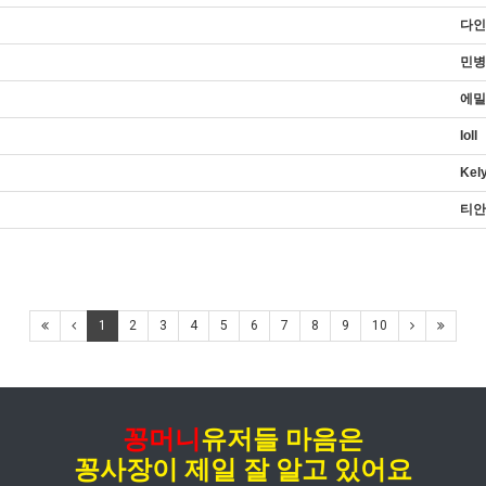
다인
민병
에밀
Ioll
Kel
티안
1
2
3
4
5
6
7
8
9
10
꽁머니
유저들 마음은
꽁사장
이
제일 잘 알고 있어요