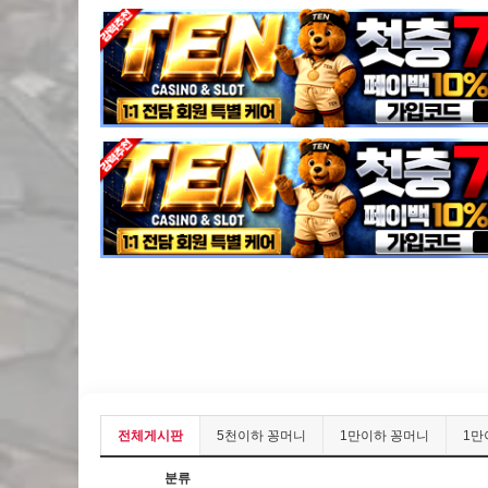
전체게시판
5천이하 꽁머니
1만이하 꽁머니
1만
분류