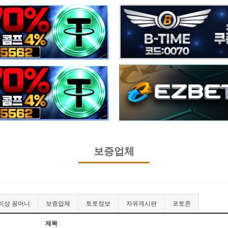
보증업체
이상 꽁머니
보증업체
토토정보
자유게시판
포토존
제목