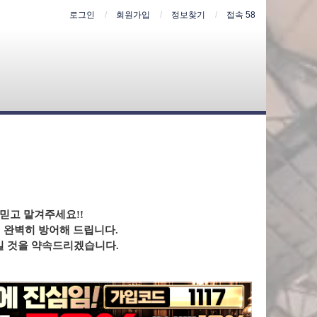
로그인
회원가입
정보찾기
접속 58
 믿고 맡겨주세요!!
 완벽히 방어해 드립니다.
일 것을 약속드리겠습니다.