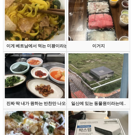
이게 베트남에서 먹는 미꽝이라는 건데
이거지
진짜 딱 내가 원하는 반찬만 나오는 집
일산에 있는 동물원이라는데..