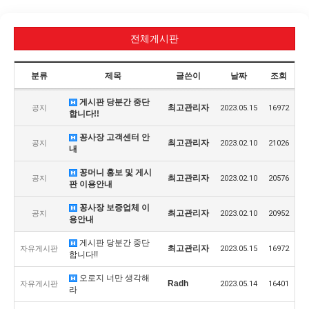
전체게시판
분류
제목
글쓴이
날짜
조회
게시판 당분간 중단
최고관리자
공지
2023.05.15
16972
합니다!!
꽁사장 고객센터 안
최고관리자
공지
2023.02.10
21026
내
꽁머니 홍보 및 게시
최고관리자
공지
2023.02.10
20576
판 이용안내
꽁사장 보증업체 이
최고관리자
공지
2023.02.10
20952
용안내
게시판 당분간 중단
최고관리자
자유게시판
2023.05.15
16972
합니다!!
오로지 너만 생각해
Radh
자유게시판
2023.05.14
16401
라