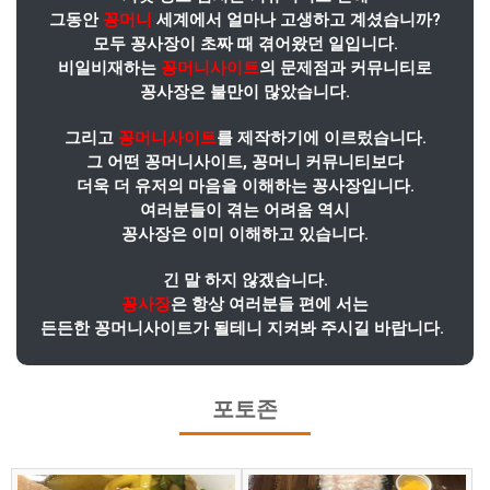
그동안
꽁머니
세계에서 얼마나 고생하고 계셨습니까?
모두 꽁사장이 초짜 때 겪어왔던 일입니다.
비일비재하는
꽁머니사이트
의 문제점과 커뮤니티로
꽁사장은 불만이 많았습니다.
그리고
꽁머니사이트
를 제작하기에 이르렀습니다.
그 어떤 꽁머니사이트, 꽁머니 커뮤니티보다
더욱 더 유저의 마음을 이해하는 꽁사장입니다.
여러분들이 겪는 어려움 역시
꽁사장은 이미 이해하고 있습니다.
긴 말 하지 않겠습니다.
꽁사장
은 항상 여러분들 편에 서는
든든한 꽁머니사이트가 될테니 지켜봐 주시길 바랍니다.
포토존