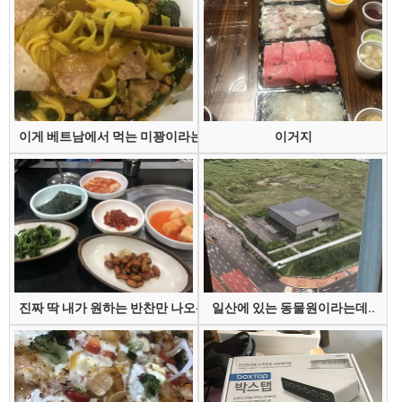
이게 베트남에서 먹는 미꽝이라는 건데
이거지
진짜 딱 내가 원하는 반찬만 나오는 집
일산에 있는 동물원이라는데..