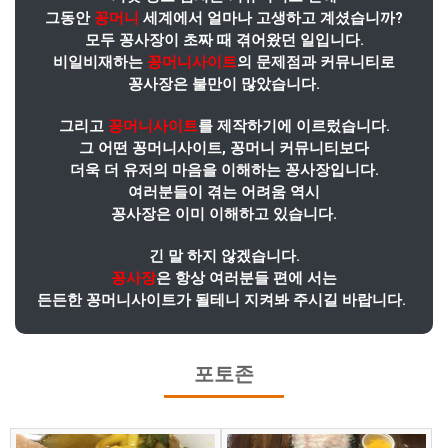
그동안
꽁머니
세계에서 얼마나 고생하고 계셨습니까?
모두 꽁사장이 초짜 때 겪어왔던 일입니다.
비일비재하는
꽁머니사이트
의 문제점과 커뮤니티로
꽁사장은 불만이 많았습니다.
그리고
꽁머니사이트
를 제작하기에 이르렀습니다.
그 어떤 꽁머니사이트, 꽁머니 커뮤니티보다
더욱 더 유저의 마음을 이해하는 꽁사장입니다.
여러분들이 겪는 어려움 역시
꽁사장은 이미 이해하고 있습니다.
긴 말 하지 않겠습니다.
꽁사장
은 항상 여러분들 편에 서는
든든한 꽁머니사이트가 될테니 지켜봐 주시길 바랍니다.
포토존