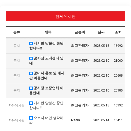
전체게시판
분류
제목
글쓴이
날짜
조회
게시판 당분간 중단
최고관리자
공지
2023.05.15
16992
합니다!!
꽁사장 고객센터 안
최고관리자
공지
2023.02.10
21060
내
꽁머니 홍보 및 게시
최고관리자
공지
2023.02.10
20608
판 이용안내
꽁사장 보증업체 이
최고관리자
공지
2023.02.10
20985
용안내
게시판 당분간 중단
최고관리자
자유게시판
2023.05.15
16992
합니다!!
오로지 너만 생각해
Radh
자유게시판
2023.05.14
16411
라