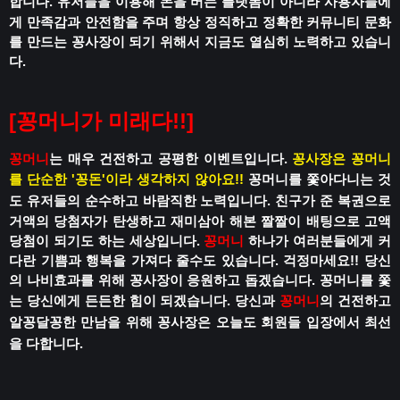
합니다.
유저들을 이용해 돈을 버는 플랫폼이 아니라
사용자들에
게 만족감과 안전함을 주며
항상 정직하고 정확한 커뮤니티 문화
를 만드는 꽁사장이 되기 위해서 지금도 열심히 노력하고 있습니
다.
[꽁머니가 미래다!!]
꽁머니
는 매우 건전하고 공평한 이벤트입니다.
꽁사장은 꽁머니
를 단순한 '꽁돈'이라 생각하지 않아요!!
꽁머니를 쫓아다니는 것
도 유저들의 순수하고 바람직한 노력입니다.
친구가 준 복권으로
거액의 당첨자가 탄생하고
재미삼아 해본 짤짤이 배팅으로 고액
당첨이 되기도 하는 세상입니다.
꽁머니
하나가 여러분들에게 커
다란 기쁨과 행복을 가져다 줄수도 있습니다.
걱정마세요!!
당신
의 나비효과를 위해 꽁사장이 응원하고 돕겠습니다.
꽁머니를 쫓
는 당신에게 든든한 힘이 되겠습니다.
당신과
꽁머니
의 건전하고
알꽁달꽁한 만남을 위해
꽁사장은 오늘도 회원들 입장에서 최선
을 다합니다.