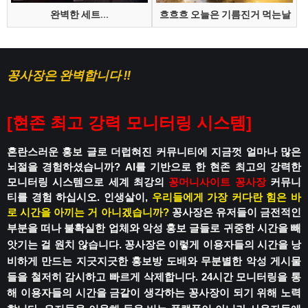
완벽한 세트...
흐흐흐 오늘은 기름진거 먹는날
꽁사장은 완벽합니다 !!
[
현존 최고 강력 모니터링 시스템
]
혼란스러운 홍보 글로 더럽혀진 커뮤니티에
지금껏 얼마나 많은
뇌절을 경험하셨습니까?
AI를 기반으로 한 현존 최고의 강력한
모니터링 시스템으로
세계 최강의
꽁머니사이트
꽁사장
커뮤니
티를 경험 하십시오.
인생살이,
우리들에게 가장 커다란 힘은 바
로 시간을 아끼는 거 아니겠습니까?
꽁사장은 유저들이 금전적인
부분을 떠나
불확실한 업체와 악성 홍보 글들로
귀중한 시간을 빼
앗기는 걸 원치 않습니다.
꽁사장은 이렇게 이용자들의 시간을 낭
비하게 만드는
지긋지긋한 홍보방 도배와 무분별한 악성 게시물
들을 철저히 감시하고 빠르게 삭제합니다.
24시간 모니터링을 통
해 이용자들의 시간을
금같이 생각하는 꽁사장이 되기 위해 노력