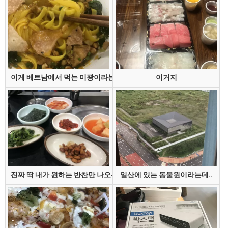
이게 베트남에서 먹는 미꽝이라는 건데
이거지
진짜 딱 내가 원하는 반찬만 나오는 집
일산에 있는 동물원이라는데..