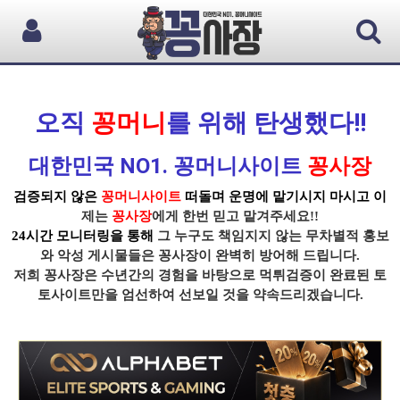
오직
꽁머니
를 위해 탄생했다!!
대한민국 NO1. 꽁머니사이트
꽁사장
검증되지 않은
꽁머니사이트
떠돌며 운명에 맡기시지 마시고 이
제는
꽁사장
에게 한번 믿고 맡겨주세요!!
24시간 모니터링을 통해
그 누구도 책임지지 않는 무차별적 홍보
와 악성 게시물들은
꽁사장
이 완벽히 방어해 드립니다.
저희 꽁사장
은 수년간의 경험을 바탕으로
먹튀
검증이
완료된 토
토사이트
만을 엄선하여 선보일 것을 약속드리겠습니다.