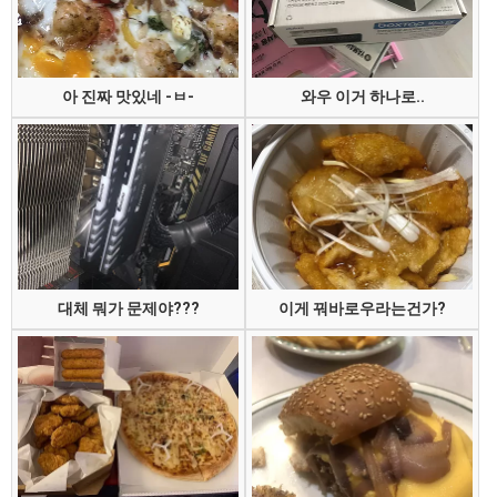
아 진짜 맛있네 -ㅂ-
와우 이거 하나로..
대체 뭐가 문제야???
이게 꿔바로우라는건가?