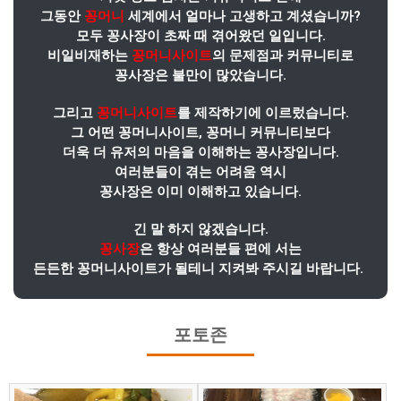
그동안
꽁머니
세계에서 얼마나 고생하고 계셨습니까?
모두 꽁사장이 초짜 때 겪어왔던 일입니다.
비일비재하는
꽁머니사이트
의 문제점과 커뮤니티로
꽁사장은 불만이 많았습니다.
그리고
꽁머니사이트
를 제작하기에 이르렀습니다.
그 어떤 꽁머니사이트, 꽁머니 커뮤니티보다
더욱 더 유저의 마음을 이해하는 꽁사장입니다.
여러분들이 겪는 어려움 역시
꽁사장은 이미 이해하고 있습니다.
긴 말 하지 않겠습니다.
꽁사장
은 항상 여러분들 편에 서는
든든한 꽁머니사이트가 될테니 지켜봐 주시길 바랍니다.
포토존