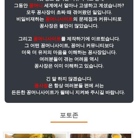
그동안
꽁머니
세계에서 얼마나 고생하고 계셨습니까?
모두 꽁사장이 초짜 때 겪어왔던 일입니다.
비일비재하는
꽁머니사이트
의 문제점과 커뮤니티로
꽁사장은 불만이 많았습니다.
그리고
꽁머니사이트
를 제작하기에 이르렀습니다.
그 어떤 꽁머니사이트, 꽁머니 커뮤니티보다
더욱 더 유저의 마음을 이해하는 꽁사장입니다.
여러분들이 겪는 어려움 역시
꽁사장은 이미 이해하고 있습니다.
긴 말 하지 않겠습니다.
꽁사장
은 항상 여러분들 편에 서는
든든한 꽁머니사이트가 될테니 지켜봐 주시길 바랍니다.
포토존