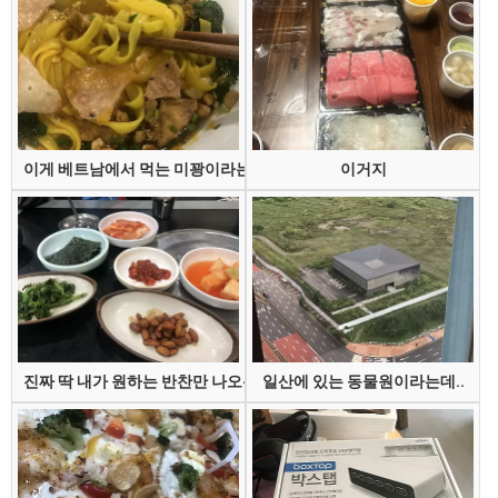
이게 베트남에서 먹는 미꽝이라는 건데
이거지
진짜 딱 내가 원하는 반찬만 나오는 집
일산에 있는 동물원이라는데..