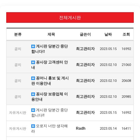
전체게시판
분류
제목
글쓴이
날짜
조회
게시판 당분간 중단
최고관리자
공지
2023.05.15
16992
합니다!!
꽁사장 고객센터 안
최고관리자
공지
2023.02.10
21060
내
꽁머니 홍보 및 게시
최고관리자
공지
2023.02.10
20608
판 이용안내
꽁사장 보증업체 이
최고관리자
공지
2023.02.10
20985
용안내
게시판 당분간 중단
최고관리자
자유게시판
2023.05.15
16992
합니다!!
오로지 너만 생각해
Radh
자유게시판
2023.05.14
16411
라