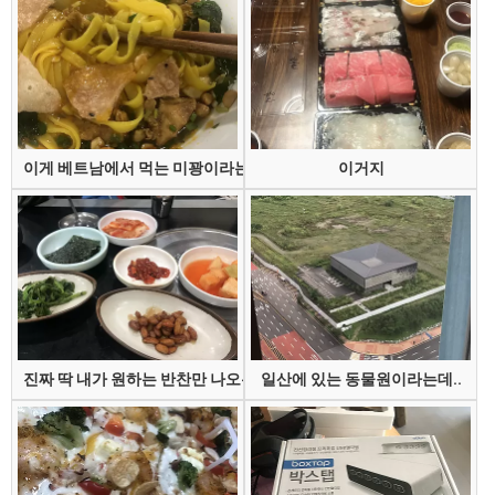
이게 베트남에서 먹는 미꽝이라는 건데
이거지
진짜 딱 내가 원하는 반찬만 나오는 집
일산에 있는 동물원이라는데..