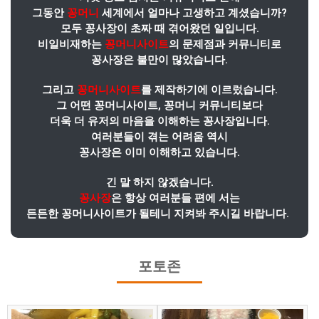
그동안
꽁머니
세계에서 얼마나 고생하고 계셨습니까?
모두 꽁사장이 초짜 때 겪어왔던 일입니다.
비일비재하는
꽁머니사이트
의 문제점과 커뮤니티로
꽁사장은 불만이 많았습니다.
그리고
꽁머니사이트
를 제작하기에 이르렀습니다.
그 어떤 꽁머니사이트, 꽁머니 커뮤니티보다
더욱 더 유저의 마음을 이해하는 꽁사장입니다.
여러분들이 겪는 어려움 역시
꽁사장은 이미 이해하고 있습니다.
긴 말 하지 않겠습니다.
꽁사장
은 항상 여러분들 편에 서는
든든한 꽁머니사이트가 될테니 지켜봐 주시길 바랍니다.
포토존