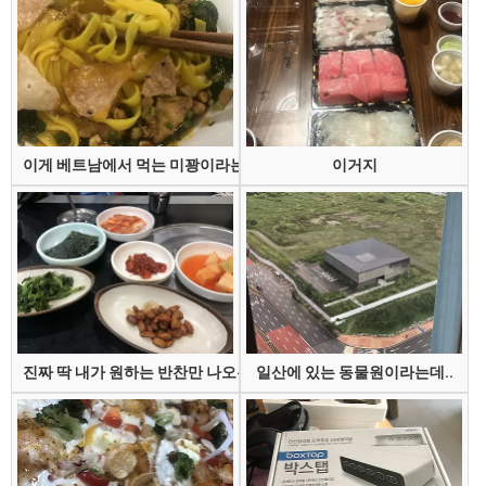
이게 베트남에서 먹는 미꽝이라는 건데
이거지
진짜 딱 내가 원하는 반찬만 나오는 집
일산에 있는 동물원이라는데..