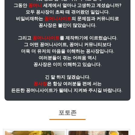
그동안
꽁머니
세계에서 얼마나 고생하고 계셨습니까?
모두 꽁사장이 초짜 때 겪어왔던 일입니다.
비일비재하는
꽁머니사이트
의 문제점과 커뮤니티로
꽁사장은 불만이 많았습니다.
그리고
꽁머니사이트
를 제작하기에 이르렀습니다.
그 어떤 꽁머니사이트, 꽁머니 커뮤니티보다
더욱 더 유저의 마음을 이해하는 꽁사장입니다.
여러분들이 겪는 어려움 역시
꽁사장은 이미 이해하고 있습니다.
긴 말 하지 않겠습니다.
꽁사장
은 항상 여러분들 편에 서는
든든한 꽁머니사이트가 될테니 지켜봐 주시길 바랍니다.
포토존