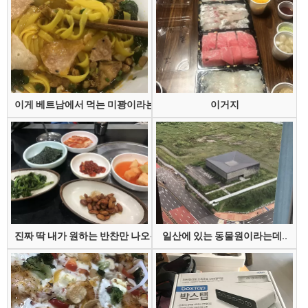
이게 베트남에서 먹는 미꽝이라는 건데
이거지
진짜 딱 내가 원하는 반찬만 나오는 집
일산에 있는 동물원이라는데..