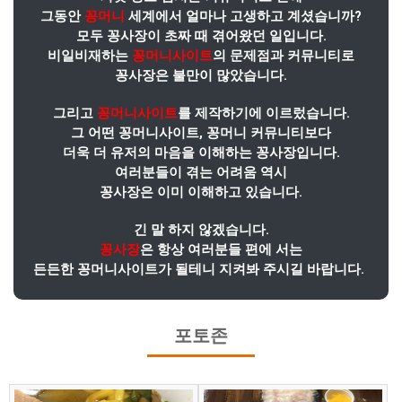
그동안
꽁머니
세계에서 얼마나 고생하고 계셨습니까?
모두 꽁사장이 초짜 때 겪어왔던 일입니다.
비일비재하는
꽁머니사이트
의 문제점과 커뮤니티로
꽁사장은 불만이 많았습니다.
그리고
꽁머니사이트
를 제작하기에 이르렀습니다.
그 어떤 꽁머니사이트, 꽁머니 커뮤니티보다
더욱 더 유저의 마음을 이해하는 꽁사장입니다.
여러분들이 겪는 어려움 역시
꽁사장은 이미 이해하고 있습니다.
긴 말 하지 않겠습니다.
꽁사장
은 항상 여러분들 편에 서는
든든한 꽁머니사이트가 될테니 지켜봐 주시길 바랍니다.
포토존