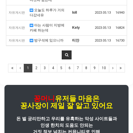
오늘도 하루가 거의
Ioll
자유게시판
2023.05.13
16940
다갔네유
아는 사람이 지방에
Kely
자유게시판
2023.05.13
16824
카페 하는데
방구석에 있으니까
티안
자유게시판
2023.05.13
16730
1
2
3
4
5
6
7
8
9
10
꽁머니
유저들 마음은
꽁사장
이
제일 잘 알고 있어요
돈 벌 궁리만하고 우리를 유혹하는 악성 사이트들과
인생 한치의 도움도 안되는
거짓 정보 넘치는 커뮤니티로 인해