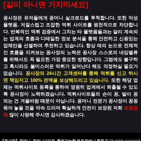
[
길이 아니면 가지마세요
]
꽁사장은 유저들에게 꽁머니 실크로드를 투척합니다.
또한 악성
플랫폼, 저질스럽고 조잡한 먹튀 사이트를 원천적으로 차단합니
다.
반복적인 먹튀 검증에서 그치는 타 플랫폼들과는 달리
계속되
는 업계의 흐름과 디테일한 정보 분석을 통해
안전하고 신용있는
업체만을 선별하여 추천하고 있습니다.
항상 매의 눈으로 전체적
인 흐름을 지켜보는 꽁사장의 노력은
꽁사장 스스로의 네임벨류
를 위해서도 꼭 필요한 가장 중요한 방향입니다.
그럼에도 불구하
고 혹시라도
불미스러운 먹튀가 일어난다 해도
걱정하실 필요가
없습니다.
꽁사장의 24시간 고객센터를 통해 먹튀를 신고 하시
면
책임지고 100% 전액을 보상해드리고 있습니다.
또한 해당 업
체는 먹튀사이트 등록을 통하여
영원히 업계에서 퇴출될 수 있도
록
꽁사장이 노력하겠습니다.
먹튀사이트들의 손이 꽁, 발이 꽁
되는 건
겨울바람 때문이 아닙니다.
꽁머니 전문가 꽁사장이 꽁꽁
묶어 놓을 것을 약속 드리며
확실하게 안전이 보장된 저희
보증업
체
많이 사랑해 주시면 감사하겠습니다.