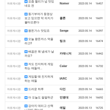
요즘 젤리가 넘 맛있
Nomer
자유게시판
2023.05.14
16457
네요 전
동기부여가 동영상
보고 있으면 막 의지가
클론
자유게시판
2023.05.14
16691
불타오른다
왕돈가스 맛있죠
Senge
자유게시판
2023.05.14
16397
오늘 왕돈까스 먹을
팅크
자유게시판
2023.05.14
16474
라고!!
배꼽은 왜 냄새가 날
카매니저
자유게시판
2023.05.14
16442
까요?
저도 진지하게 게임
Calar
자유게시판
2023.05.14
16732
하는 애들여...
게임할 때 진지하게
IARC
자유게시판
2023.05.14
16705
하는 애들
드러운 하루
다인
자유게시판
2023.05.14
16665
아 오늘도 쌀쌀하군
민병대
자유게시판
2023.05.14
16692
강아지 데리고 산책
에밀
자유게시판
2023.05.13
16725
나갓따 왔는데