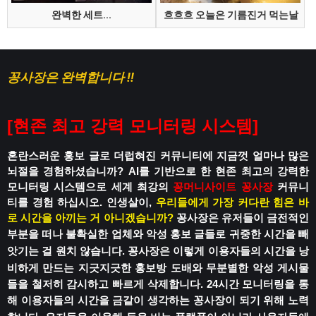
완벽한 세트...
흐흐흐 오늘은 기름진거 먹는날
꽁사장은 완벽합니다 !!
[
현존 최고 강력 모니터링 시스템
]
혼란스러운 홍보 글로 더럽혀진 커뮤니티에
지금껏 얼마나 많은
뇌절을 경험하셨습니까?
AI를 기반으로 한 현존 최고의 강력한
모니터링 시스템으로
세계 최강의
꽁머니사이트
꽁사장
커뮤니
티를 경험 하십시오.
인생살이,
우리들에게 가장 커다란 힘은 바
로 시간을 아끼는 거 아니겠습니까?
꽁사장은 유저들이 금전적인
부분을 떠나
불확실한 업체와 악성 홍보 글들로
귀중한 시간을 빼
앗기는 걸 원치 않습니다.
꽁사장은 이렇게 이용자들의 시간을 낭
비하게 만드는
지긋지긋한 홍보방 도배와 무분별한 악성 게시물
들을 철저히 감시하고 빠르게 삭제합니다.
24시간 모니터링을 통
해 이용자들의 시간을
금같이 생각하는 꽁사장이 되기 위해 노력