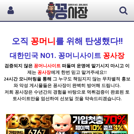
오직
꽁머니
를 위해 탄생했다!!
대한민국 NO1. 꽁머니사이트
꽁사장
검증되지 않은
꽁머니사이트
떠돌며 운명에 맡기시지 마시고 이
제는
꽁사장
에게 한번 믿고 맡겨주세요!!
24시간 모니터링을 통해
그 누구도 책임지지 않는 무차별적 홍보
와 악성 게시물들은
꽁사장
이 완벽히 방어해 드립니다.
저희 꽁사장
은 수년간의 경험을 바탕으로
먹튀
검증이
완료된 토
토사이트
만을 엄선하여 선보일 것을 약속드리겠습니다.