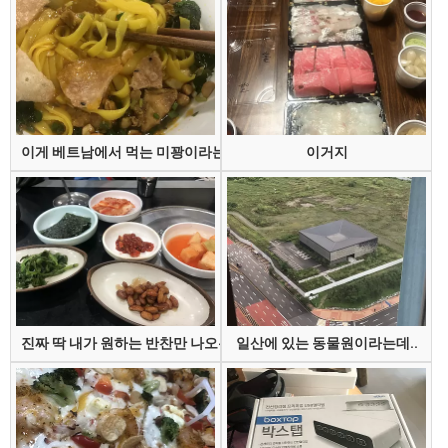
이게 베트남에서 먹는 미꽝이라는 건데
이거지
진짜 딱 내가 원하는 반찬만 나오는 집
일산에 있는 동물원이라는데..