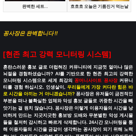
완벽한 세트...
흐흐흐 오늘은 기름진거 먹는날
꽁사장은 완벽합니다 !!
[
현존 최고 강력 모니터링 시스템
]
혼란스러운 홍보 글로 더럽혀진 커뮤니티에
지금껏 얼마나 많은
뇌절을 경험하셨습니까?
AI를 기반으로 한 현존 최고의 강력한
모니터링 시스템으로
세계 최강의
꽁머니사이트
꽁사장
커뮤니
티를 경험 하십시오.
인생살이,
우리들에게 가장 커다란 힘은 바
로 시간을 아끼는 거 아니겠습니까?
꽁사장은 유저들이 금전적인
부분을 떠나
불확실한 업체와 악성 홍보 글들로
귀중한 시간을 빼
앗기는 걸 원치 않습니다.
꽁사장은 이렇게 이용자들의 시간을 낭
비하게 만드는
지긋지긋한 홍보방 도배와 무분별한 악성 게시물
들을 철저히 감시하고 빠르게 삭제합니다.
24시간 모니터링을 통
해 이용자들의 시간을
금같이 생각하는 꽁사장이 되기 위해 노력