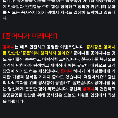
합니다.
유저들을 이용해 돈을 버는 플랫폼이 아니라
사용자들에
게 만족감과 안전함을 주며
항상 정직하고 정확한 커뮤니티 문화
를 만드는 꽁사장이 되기 위해서 지금도 열심히 노력하고 있습니
다.
[꽁머니가 미래다!!]
꽁머니
는 매우 건전하고 공평한 이벤트입니다.
꽁사장은 꽁머니
를 단순한 '꽁돈'이라 생각하지 않아요!!
꽁머니를 쫓아다니는 것
도 유저들의 순수하고 바람직한 노력입니다.
친구가 준 복권으로
거액의 당첨자가 탄생하고
재미삼아 해본 짤짤이 배팅으로 고액
당첨이 되기도 하는 세상입니다.
꽁머니
하나가 여러분들에게 커
다란 기쁨과 행복을 가져다 줄수도 있습니다.
걱정마세요!!
당신
의 나비효과를 위해 꽁사장이 응원하고 돕겠습니다.
꽁머니를 쫓
는 당신에게 든든한 힘이 되겠습니다.
당신과
꽁머니
의 건전하고
알꽁달꽁한 만남을 위해
꽁사장은 오늘도 회원들 입장에서 최선
을 다합니다.