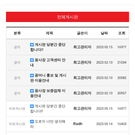
전체게시판
분류
제목
글쓴이
날짜
조회
게시판 당분간 중단
최고관리자
공지
2023.05.15
16977
합니다!!
꽁사장 고객센터 안
최고관리자
공지
2023.02.10
21034
내
꽁머니 홍보 및 게시
최고관리자
공지
2023.02.10
20582
판 이용안내
꽁사장 보증업체 이
최고관리자
공지
2023.02.10
20957
용안내
게시판 당분간 중단
최고관리자
자유게시판
2023.05.15
16977
합니다!!
오로지 너만 생각해
Radh
자유게시판
2023.05.14
16403
라