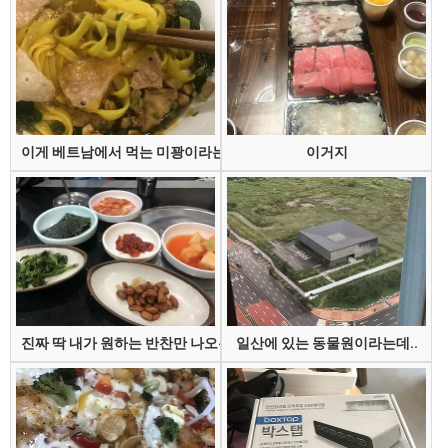
이게 베트남에서 먹는 미꽝이라는 건데
이거지
진짜 딱 내가 원하는 반찬만 나오는 집
일산에 있는 동물원이라는데..