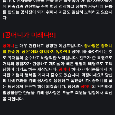
합니다.
유저들을 이용해 돈을 버는 플랫폼이 아니라
사용자들에
게 만족감과 안전함을 주며
항상 정직하고 정확한 커뮤니티 문화
를 만드는 꽁사장이 되기 위해서 지금도 열심히 노력하고 있습니
다.
[꽁머니가 미래다!!]
꽁머니
는 매우 건전하고 공평한 이벤트입니다.
꽁사장은 꽁머니
를 단순한 '꽁돈'이라 생각하지 않아요!!
꽁머니를 쫓아다니는 것
도 유저들의 순수하고 바람직한 노력입니다.
친구가 준 복권으로
거액의 당첨자가 탄생하고
재미삼아 해본 짤짤이 배팅으로 고액
당첨이 되기도 하는 세상입니다.
꽁머니
하나가 여러분들에게 커
다란 기쁨과 행복을 가져다 줄수도 있습니다.
걱정마세요!!
당신
의 나비효과를 위해 꽁사장이 응원하고 돕겠습니다.
꽁머니를 쫓
는 당신에게 든든한 힘이 되겠습니다.
당신과
꽁머니
의 건전하고
알꽁달꽁한 만남을 위해
꽁사장은 오늘도 회원들 입장에서 최선
을 다합니다.