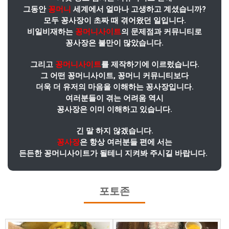
그동안
꽁머니
세계에서 얼마나 고생하고 계셨습니까?
모두 꽁사장이 초짜 때 겪어왔던 일입니다.
비일비재하는
꽁머니사이트
의 문제점과 커뮤니티로
꽁사장은 불만이 많았습니다.
그리고
꽁머니사이트
를 제작하기에 이르렀습니다.
그 어떤 꽁머니사이트, 꽁머니 커뮤니티보다
더욱 더 유저의 마음을 이해하는 꽁사장입니다.
여러분들이 겪는 어려움 역시
꽁사장은 이미 이해하고 있습니다.
긴 말 하지 않겠습니다.
꽁사장
은 항상 여러분들 편에 서는
든든한 꽁머니사이트가 될테니 지켜봐 주시길 바랍니다.
포토존