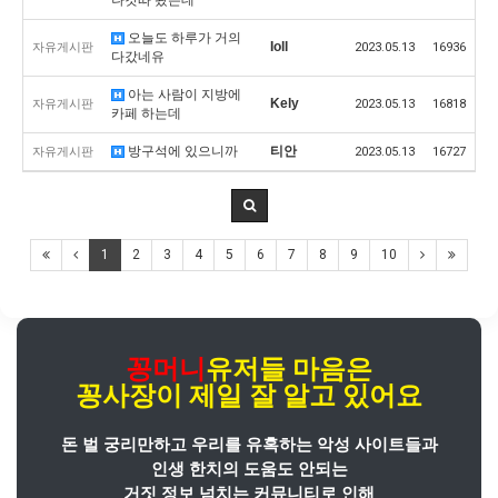
오늘도 하루가 거의
Ioll
자유게시판
2023.05.13
16936
다갔네유
아는 사람이 지방에
Kely
자유게시판
2023.05.13
16818
카페 하는데
방구석에 있으니까
티안
자유게시판
2023.05.13
16727
1
2
3
4
5
6
7
8
9
10
꽁머니
유저들 마음은
꽁사장
이
제일 잘 알고 있어요
돈 벌 궁리만하고 우리를 유혹하는 악성 사이트들과
인생 한치의 도움도 안되는
거짓 정보 넘치는 커뮤니티로 인해