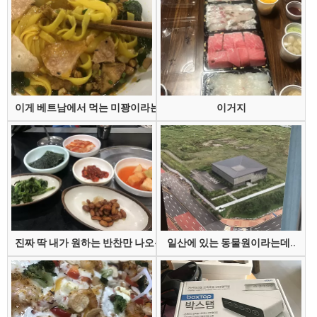
이게 베트남에서 먹는 미꽝이라는 건데
이거지
진짜 딱 내가 원하는 반찬만 나오는 집
일산에 있는 동물원이라는데..