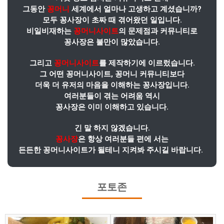
그동안
꽁머니
세계에서 얼마나 고생하고 계셨습니까?
모두 꽁사장이 초짜 때 겪어왔던 일입니다.
비일비재하는
꽁머니사이트
의 문제점과 커뮤니티로
꽁사장은 불만이 많았습니다.
그리고
꽁머니사이트
를 제작하기에 이르렀습니다.
그 어떤 꽁머니사이트, 꽁머니 커뮤니티보다
더욱 더 유저의 마음을 이해하는 꽁사장입니다.
여러분들이 겪는 어려움 역시
꽁사장은 이미 이해하고 있습니다.
긴 말 하지 않겠습니다.
꽁사장
은 항상 여러분들 편에 서는
든든한 꽁머니사이트가 될테니 지켜봐 주시길 바랍니다.
포토존